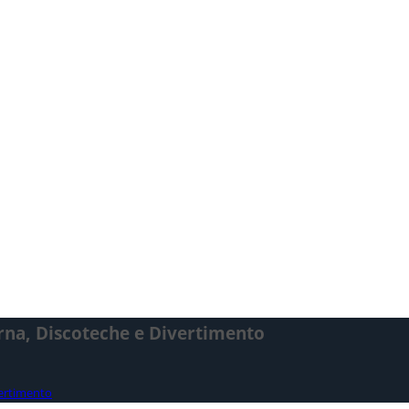
urna, Discoteche e Divertimento
vertimento