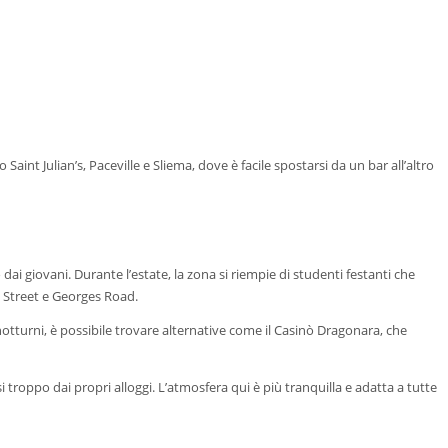
t Julian’s, Paceville e Sliema, dove è facile spostarsi da un bar all’altro
ai giovani. Durante l’estate, la zona si riempie di studenti festanti che
ga Street e Georges Road.
i notturni, è possibile trovare alternative come il Casinò Dragonara, che
troppo dai propri alloggi. L’atmosfera qui è più tranquilla e adatta a tutte