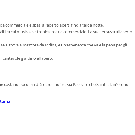
ca commerciale e spazi all’aperto aperti fino a tarda notte.
i tra cui musica elettronica, rock e commerciale. La sua terrazza all’aperto
se si trova a mezz’ora da Mdina, è un’esperienza che vale la pena per gli
incantevole giardino all’aperto.
e costano poco più di 5 euro. Inoltre, sia Paceville che Saint Julian’s sono
tturna