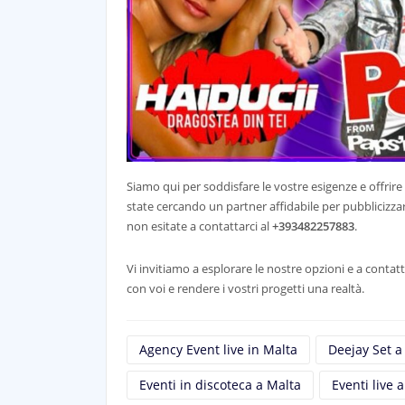
Siamo qui per soddisfare le vostre esigenze e offrire
state cercando un partner affidabile per pubblicizzare 
non esitate a contattarci al
+393482257883
.
Vi invitiamo a esplorare le nostre opzioni e a contatt
con voi e rendere i vostri progetti una realtà.
Agency Event live in Malta
Deejay Set a
Eventi in discoteca a Malta
Eventi live 