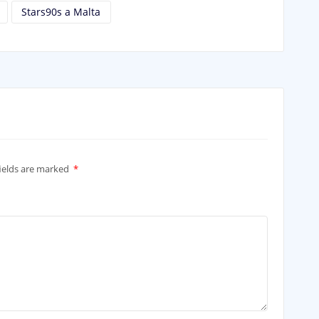
Stars90s a Malta
ields are marked
*