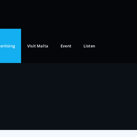
ertising
Visit Malta
Event
Listen