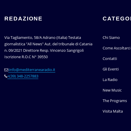
REDAZIONE
CATEGO
Via Tagliamento, 58/A Adrano (Italia) Testata
Chi Siamo
giornalistica "All News" Aut. del tribunale di Catania
Come Ascoltarci
n. 09/2021 Direttore Resp. Vincenzo Sangrigoli
Iscrizione R.O.C N° 39550
Contatti
Gli Eventi
:info@mediterranearadio.it
+(39) 348-2257883
La Radio
New Music
The Programs
Visita Malta