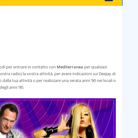
modi per entrare in contatto con
Mediterranea
per qualsiasi
tra radio) la vostra attività, per avere indicazioni sui Deejay di
dalla tua attività o per realizzare una serata anni ’90 nei locali o
degli anni ’90.