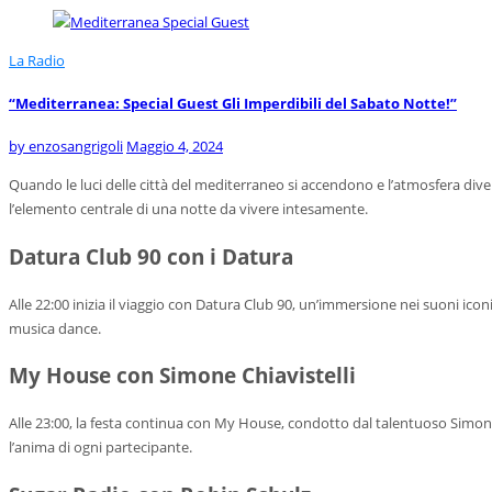
La Radio
“Mediterranea: Special Guest Gli Imperdibili del Sabato Notte!”
by
enzosangrigoli
Maggio 4, 2024
Quando le luci delle città del mediterraneo si accendono e l’atmosfera diven
l’elemento centrale di una notte da vivere intesamente.
Datura Club 90 con i Datura
Alle 22:00 inizia il viaggio con Datura Club 90, un’immersione nei suoni icon
musica dance.
My House con Simone Chiavistelli
Alle 23:00, la festa continua con My House, condotto dal talentuoso Simone 
l’anima di ogni partecipante.