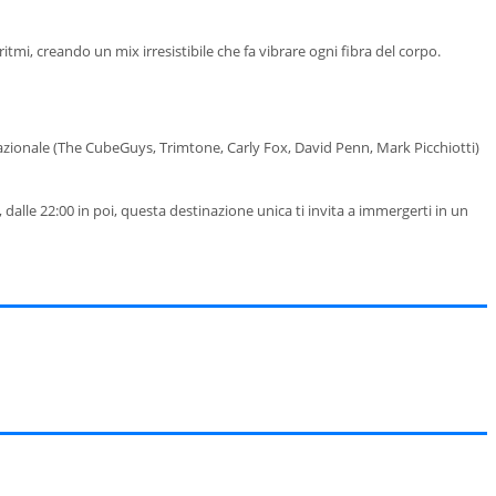
tmi, creando un mix irresistibile che fa vibrare ogni fibra del corpo.
ernazionale (The CubeGuys, Trimtone, Carly Fox, David Penn, Mark Picchiotti)
dalle 22:00 in poi, questa destinazione unica ti invita a immergerti in un