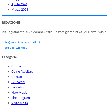
Aprile 2024
Marzo 2024
REDAZIONE
Via Tagliamento, 58/A Adrano (Italia) Testata giornalistica "All News" Aut. 
:info@mediterranearadio.it
+(39) 348-2257883
Categorie
Chi Siamo
Come Ascoltarci
Contatti
Gli Eventi
La Radio
New Music
The Programs
Visita Malta