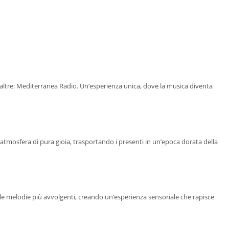
le altre: Mediterranea Radio. Un’esperienza unica, dove la musica diventa
un’atmosfera di pura gioia, trasportando i presenti in un’epoca dorata della
 le melodie più avvolgenti, creando un’esperienza sensoriale che rapisce