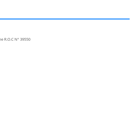
one R.O.C N° 39550