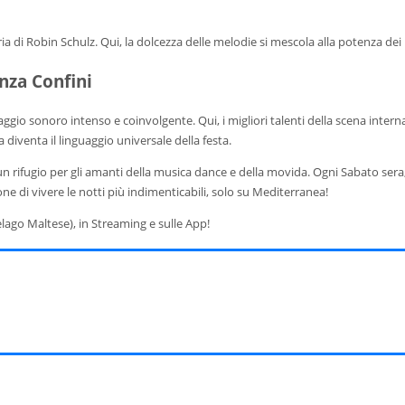
 di Robin Schulz. Qui, la dolcezza delle melodie si mescola alla potenza dei ri
nza Confini
iaggio sonoro intenso e coinvolgente. Qui, i migliori talenti della scena int
diventa il linguaggio universale della festa.
 rifugio per gli amanti della musica dance e della movida. Ogni Sabato sera, 
 di vivere le notti più indimenticabili, solo su Mediterranea!
elago Maltese), in Streaming e sulle App!