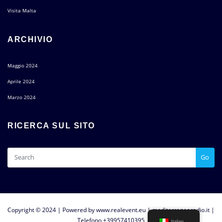
Visita Malta
ARCHIVIO
Maggio 2024
Aprile 2024
Marzo 2024
RICERCA SUL SITO
Go
Copyright © 2024 | Powered by
www.realevent.eu
|
mediterranearadio.it
|
Telefono +39957410395
Italian