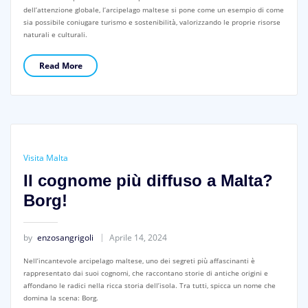
dell’attenzione globale, l’arcipelago maltese si pone come un esempio di come
sia possibile coniugare turismo e sostenibilità, valorizzando le proprie risorse
naturali e culturali.
Read More
Visita Malta
Il cognome più diffuso a Malta?
Borg!
by
enzosangrigoli
Aprile 14, 2024
Nell’incantevole arcipelago maltese, uno dei segreti più affascinanti è
rappresentato dai suoi cognomi, che raccontano storie di antiche origini e
affondano le radici nella ricca storia dell’isola. Tra tutti, spicca un nome che
domina la scena: Borg.