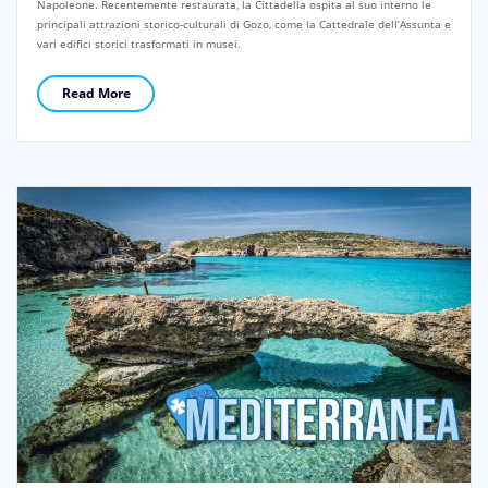
Napoleone. Recentemente restaurata, la Cittadella ospita al suo interno le
principali attrazioni storico-culturali di Gozo, come la Cattedrale dell’Assunta e
vari edifici storici trasformati in musei.
Read More