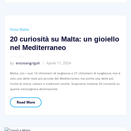
Visita Malta
20 curiosità su Malta: un gioiello
nel Mediterraneo
by
enzosangrigoli
Aprile 11, 2024
Malta, con i suoi 14 chilometri di larghezza e 27 chilometri di lunghezza, non è
solo una delle isole più piccole del Mediterraneo, ma anche una delle più
ricche di storia, cultura e tradizioni uniche. Scopriamo insieme 20 curiosità su
questa meravigliosa destinazione:
Read More