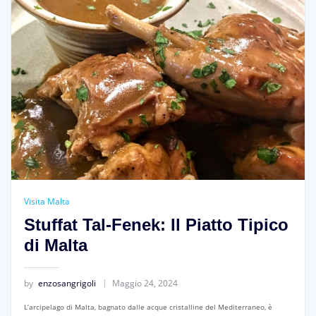
Visita Malta
Stuffat Tal-Fenek: Il Piatto Tipico
di Malta
by
enzosangrigoli
Maggio 24, 2024
L’arcipelago di Malta, bagnato dalle acque cristalline del Mediterraneo, è