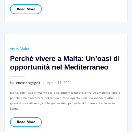
Read More
Visita Malta
Perché vivere a Malta: Un’oasi di
opportunità nel Mediterraneo
by
enzosangrigoli
Aprile 11, 2024
Malta, con il suo clima mite e le spiagge mozzafiato, offre un ambiente ideale
per chi ama trascorrere del tempo all’aria aperta. Con una media di oltre 300
giorni di sole all’anno, è il luogo perfetto per godersi il mare e il sole tutto
l’anno.
Read More