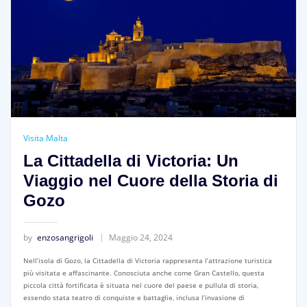
Visita Malta
La Cittadella di Victoria: Un
Viaggio nel Cuore della Storia di
Gozo
by
enzosangrigoli
Maggio 24, 2024
Nell’isola di Gozo, la Cittadella di Victoria rappresenta l’attrazione turistica
più visitata e affascinante. Conosciuta anche come Gran Castello, questa
piccola città fortificata è situata nel cuore del paese e pullula di storia,
essendo stata teatro di conquiste e battaglie, inclusa l’invasione di